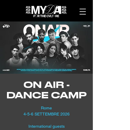
ON AIR -
DANCE CAMP
Rome
4-5-6 SETTEMBRE 2026
International guests