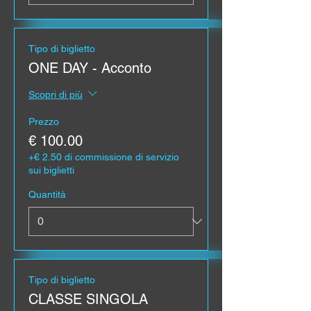
Tipo di biglietto
ONE DAY - Acconto
Scopri di più
Prezzo
€ 100.00
+€ 2.50 di commissione di servizio
sui biglietti
Quantità
Tipo di biglietto
CLASSE SINGOLA