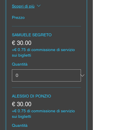
Scopri di più
Prezzo
SAMUELE SEGRETO
€ 30.00
+€ 0.75 di commissione di servizio
sui biglietti
Quantità
ALESSIO DI PONZIO
€ 30.00
+€ 0.75 di commissione di servizio
sui biglietti
Quantità