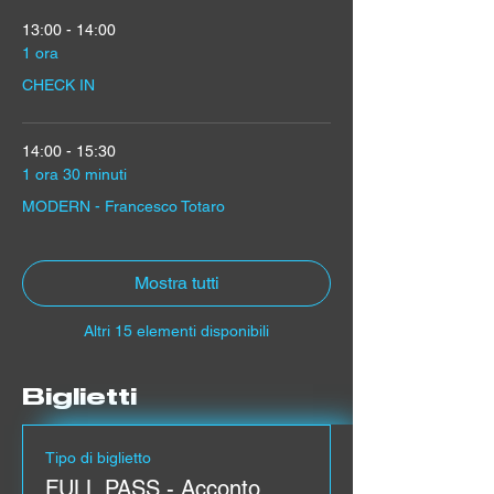
13:00 - 14:00
1 ora
CHECK IN
14:00 - 15:30
1 ora 30 minuti
MODERN - Francesco Totaro
Mostra tutti
Altri 15 elementi disponibili
Biglietti
Tipo di biglietto
FULL PASS - Acconto