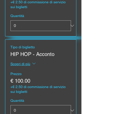
+€ 2.50 di commissione di servizio
sui biglietti
Quantità
Tipo di biglietto
HIP HOP - Acconto
Scopri di più
Prezzo
€ 100.00
+€ 2.50 di commissione di servizio
sui biglietti
Quantità