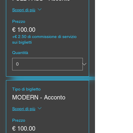
Scopri di più
Prezzo
€ 100.00
+€ 2.50 di commissione di servizio
sui biglietti
Quantità
Tipo di biglietto
MODERN - Acconto
Scopri di più
Prezzo
€ 100.00